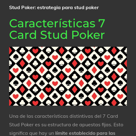
Stud Poker: estrategia para stud poker
Características 7
Card Stud Poker
Una de las características distintivas del 7 Card
Stud Poker es su estructura de apuestas fijas. Esto
significa que hay un
límite establecido para las