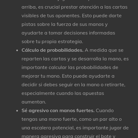
arriba, es crucial prestar atención a las cartas
visibles de tus oponentes. Esto puede darte
pistas sobre la fuerza de sus manos y
ayudarte a tomar decisiones informadas
sobre tu propia estrategia.
Cálculo de probabilidades.
A medida que se
reparten las cartas y se desarrolla la mano, es
importante calcular las probabilidades de
mejorar tu mano. Esto puede ayudarte a
decidir si debes seguir en la mano o retirarte,
especialmente cuando las apuestas
aumentan.
Sé agresivo con manos fuertes.
Cuando
tengas una mano fuerte, como un par alto o
una escalera potencial, es importante jugar de
manera agresiva para construir el bote y