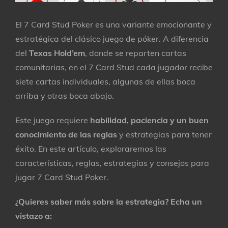
El 7 Card Stud Poker es una variante emocionante y
estratégica del clásico juego de póker. A diferencia
del
Texas Hold’em
, donde se reparten cartas
comunitarias, en el 7 Card Stud cada jugador recibe
siete cartas individuales, algunas de ellas boca
arriba y otras boca abajo.
Este juego requiere
habilidad, paciencia y un buen
conocimiento de las reglas
y estrategias para tener
éxito. En este artículo, exploraremos las
características, reglas, estrategias y consejos para
jugar 7 Card Stud Poker.
¿Quieres saber más sobre la estrategia? Echa un
vistazo a: