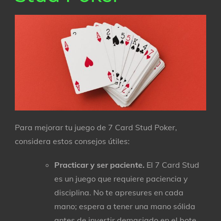
Para mejorar tu juego de 7 Card Stud Poker,
considera estos consejos útiles:
Practicar y ser paciente.
El 7 Card Stud
es un juego que requiere paciencia y
disciplina. No te apresures en cada
mano; espera a tener una mano sólida
antes de invertir demasiado en el bote.