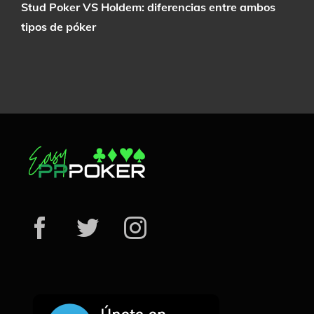
Stud Poker VS Holdem: diferencias entre ambos
tipos de póker