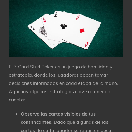
El 7 Card Stud Poker es un juego de habilidad y
estrategia, donde los jugadores deben tomar
decisiones informadas en cada etapa de la mano.
Aquí hay algunas estrategias clave a tener en
cuenta:
Observa las cartas visibles de tus
contrincantes.
Dado que algunas de las
cartas de cada jugador se reparten boca