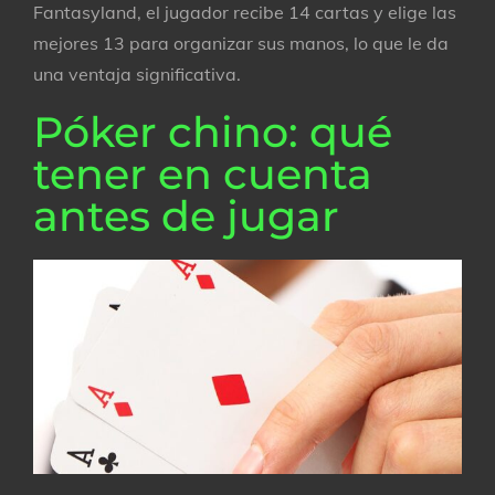
Fantasyland, el jugador recibe 14 cartas y elige las
mejores 13 para organizar sus manos, lo que le da
una ventaja significativa.
Póker chino: qué
tener en cuenta
antes de jugar