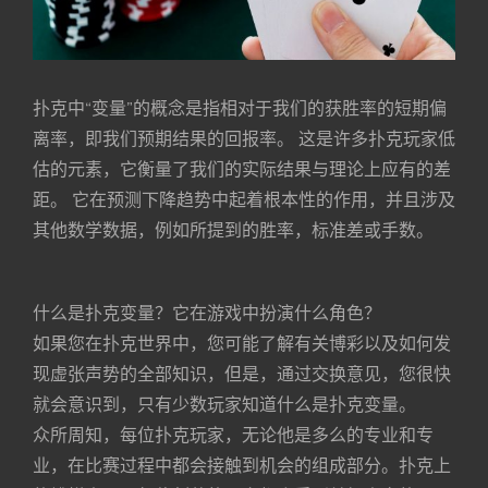
扑克中“变量”的概念是指相对于我们的获胜率的短期偏
离率，即我们预期结果的回报率。 这是许多扑克玩家低
估的元素，它衡量了我们的实际结果与理论上应有的差
距。 它在预测下降趋势中起着根本性的作⽤，并且涉及
其他数学数据，例如所提到的胜率，标准差或⼿数。
什么是扑克变量？它在游戏中扮演什么⻆⾊？
如果您在扑克世界中，您可能了解有关博彩以及如何发
现虚张声势的全部知识，但是，通过交换意⻅，您很快
就会意识到，只有少数玩家知道什么是扑克变量。
众所周知，每位扑克玩家，⽆论他是多么的专业和专
业，在⽐赛过程中都会接触到机会的组成部分。扑克上