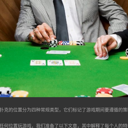
 扑克的位置分为四种常规类型，它们标记了游戏期间要遵循的
从任何位置玩游戏，我们准备了以下⽂章，其中解释了每个⼈的