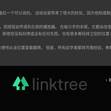
这是最后⼀个可以说的。 这给玩家带来了很⼤的好处，因为他知道
⼿，则按钮会传递到左侧的播放器。 在每只⼿的末尾，它都会改
是，即使您没有好牌或没有任何东⻄，也有很多筹码捍卫您的位置 翻
，则可以⽅便地从该位置查看翻牌。 但是，所有初学者都将凭借经验