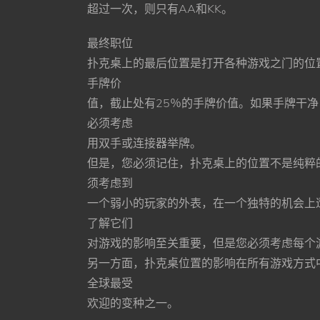
超过⼀次，则只有AA和KK。
最终职位
扑克桌上的最后位置是打开各种游戏之⻔的位
⼿牌价
值，截⽌处有25％的⼿牌价值。如果⼿牌⼲
必须考虑
⽤双⼿或连接器举牌。
但是，您必须记住，扑克桌上的位置不是纯粹
须考虑到
⼀个弱⼩的玩家的外表，在⼀个独特的机会上
了解它们
对游戏的影响⾄关重要，但是您必须考虑每个
另⼀⽅⾯，扑克桌位置的影响在所有游戏⽅式
全球最受
欢迎的变种之⼀。