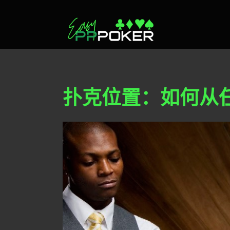
Skip
to
content
扑克位置：如何从
View
Larger
Image