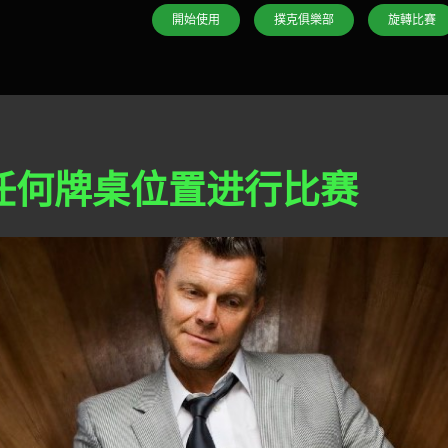
開始使用
撲克俱樂部
旋轉比賽
任何牌桌位置进行比赛