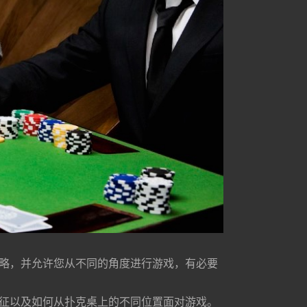
策略，并允许您从不同的⻆度进⾏游戏，有必要
特征以及如何从扑克桌上的不同位置⾯对游戏。