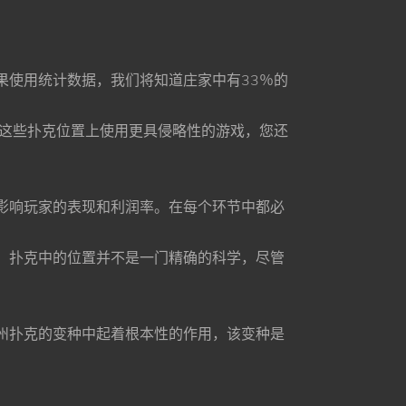
果使⽤统计数据，我们将知道庄家中有33％的
在这些扑克位置上使⽤更具侵略性的游戏，您还
影响玩家的表现和利润率。在每个环节中都必
。扑克中的位置并不是⼀⻔精确的科学，尽管
州扑克的变种中起着根本性的作⽤，该变种是